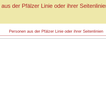
aus der Pfälzer Linie oder ihrer Seitenlinie
Personen aus der Pfälzer Linie oder ihrer Seitenlinien