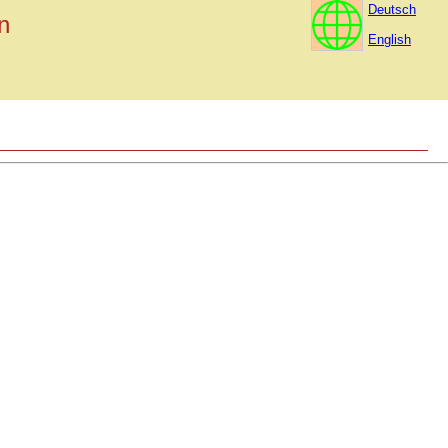
Deutsch
n
English