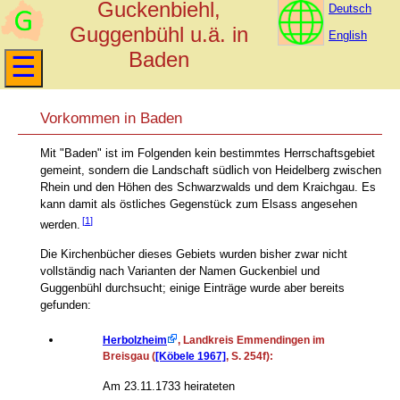
Guckenbiehl,
Deutsch
Guggenbühl u.ä. in
English
Baden
Vorkommen in Baden
Mit "Baden" ist im Folgenden kein bestimmtes Herrschaftsgebiet
gemeint, sondern die Landschaft südlich von Heidelberg zwischen
Rhein und den Höhen des Schwarzwalds und dem Kraichgau. Es
kann damit als östliches Gegenstück zum Elsass angesehen
werden.
Die Kirchenbücher dieses Gebiets wurden bisher zwar nicht
vollständig nach Varianten der Namen Guckenbiel und
Guggenbühl durchsucht; einige Einträge wurde aber bereits
gefunden:
Herbolzheim
, Landkreis Emmendingen im
Breisgau (
[Köbele 1967]
, S. 254f):
Am 23.11.1733 heirateten