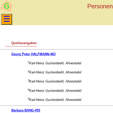
Personen 
Quellenangaben
Georg Peter HALFMANN-483
1
Karl-Heinz Guckenbiehl, Ahnentafel.
2
Karl-Heinz Guckenbiehl, Ahnentafel.
3
Karl-Heinz Guckenbiehl, Ahnentafel.
4
Karl-Heinz Guckenbiehl, Ahnentafel.
5
Karl-Heinz Guckenbiehl, Ahnentafel.
Barbara BANG-455