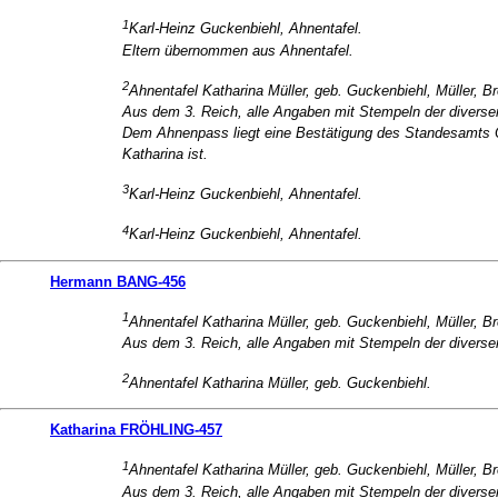
1
Karl-Heinz Guckenbiehl, Ahnentafel.
Eltern übernommen aus Ahnentafel.
2
Ahnentafel Katharina Müller, geb. Guckenbiehl, Müller, Br
Aus dem 3. Reich, alle Angaben mit Stempeln der divers
Dem Ahnenpass liegt eine Bestätigung des Standesamts O
Katharina ist.
3
Karl-Heinz Guckenbiehl, Ahnentafel.
4
Karl-Heinz Guckenbiehl, Ahnentafel.
Hermann BANG-456
1
Ahnentafel Katharina Müller, geb. Guckenbiehl, Müller, Br
Aus dem 3. Reich, alle Angaben mit Stempeln der divers
2
Ahnentafel Katharina Müller, geb. Guckenbiehl.
Katharina FRÖHLING-457
1
Ahnentafel Katharina Müller, geb. Guckenbiehl, Müller, Br
Aus dem 3. Reich, alle Angaben mit Stempeln der divers