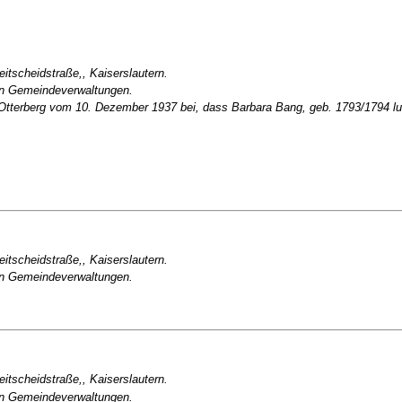
eitscheidstraße,, Kaiserslautern.
en Gemeindeverwaltungen.
tterberg vom 10. Dezember 1937 bei, dass Barbara Bang, geb. 1793/1794 lut
eitscheidstraße,, Kaiserslautern.
en Gemeindeverwaltungen.
eitscheidstraße,, Kaiserslautern.
en Gemeindeverwaltungen.