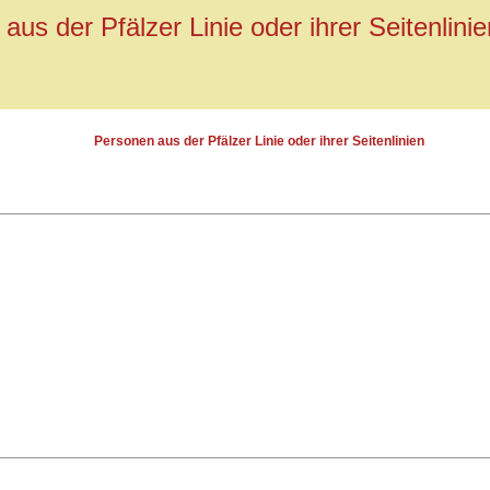
aus der Pfälzer Linie oder ihrer Seitenlinie
Personen aus der Pfälzer Linie oder ihrer Seitenlinien