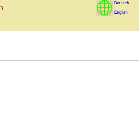
Deutsch
n
English