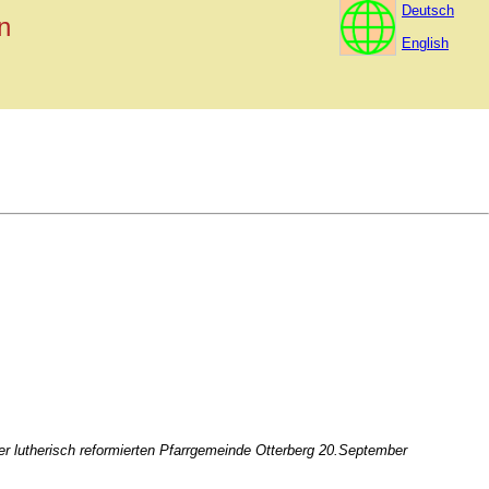
Deutsch
n
English
er lutherisch reformierten Pfarrgemeinde Otterberg 20.September