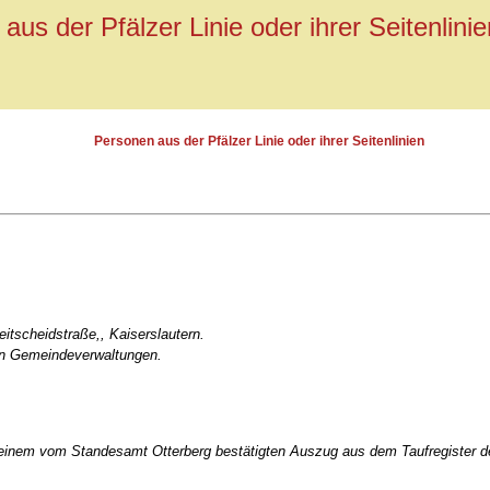
aus der Pfälzer Linie oder ihrer Seitenlinie
Personen aus der Pfälzer Linie oder ihrer Seitenlinien
eitscheidstraße,, Kaiserslautern.
en Gemeindeverwaltungen.
in einem vom Standesamt Otterberg bestätigten Auszug aus dem Taufregister d