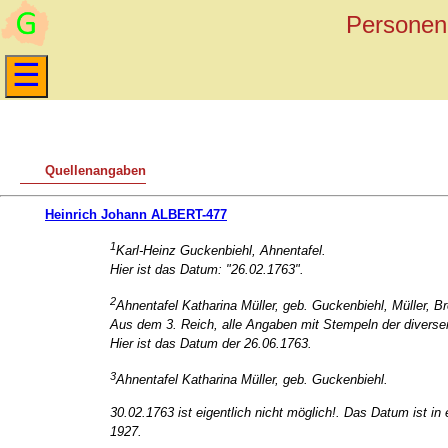
Personen 
Quellenangaben
Heinrich Johann ALBERT-477
1
Karl-Heinz Guckenbiehl, Ahnentafel.
Hier ist das Datum: "26.02.1763".
2
Ahnentafel Katharina Müller, geb. Guckenbiehl, Müller, Br
Aus dem 3. Reich, alle Angaben mit Stempeln der divers
Hier ist das Datum der 26.06.1763.
3
Ahnentafel Katharina Müller, geb. Guckenbiehl.
30.02.1763 ist eigentlich nicht möglich!. Das Datum ist 
1927.