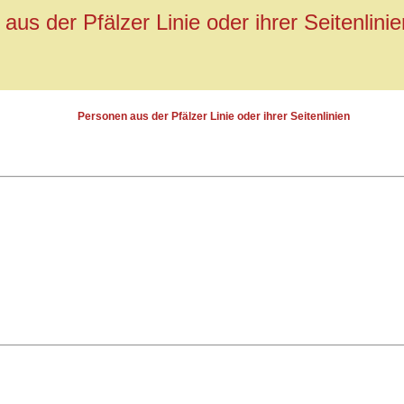
aus der Pfälzer Linie oder ihrer Seitenlinie
Personen aus der Pfälzer Linie oder ihrer Seitenlinien