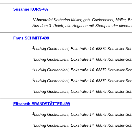
Susanne KORN-497
1
Ahnentafel Katharina Müller, geb. Guckenbiehl, Müller, Br
Aus dem 3. Reich, alle Angaben mit Stempeln der divers
Franz SCHMITT-498
1
Ludwig Guckenbiehl, Eckstraße 14, 68879 Kottweiler-Sc
2
Ludwig Guckenbiehl, Eckstraße 14, 68879 Kottweiler-Sc
3
Ludwig Guckenbiehl, Eckstraße 14, 68879 Kottweiler-Sc
4
Ludwig Guckenbiehl, Eckstraße 14, 68879 Kottweiler-Sc
5
Ludwig Guckenbiehl, Eckstraße 14, 68879 Kottweiler-Sc
Elisabeth BRANDSTÄTTER-499
1
Ludwig Guckenbiehl, Eckstraße 14, 68879 Kottweiler-Sc
2
Ludwig Guckenbiehl, Eckstraße 14, 68879 Kottweiler-Sc