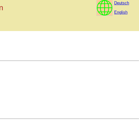
Deutsch
n
English