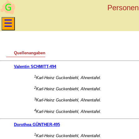
Personen 
Quellenangaben
Valentin SCHMITT-494
1
Karl-Heinz Guckenbiehl, Ahnentafel.
2
Karl-Heinz Guckenbiehl, Ahnentafel.
3
Karl-Heinz Guckenbiehl, Ahnentafel.
4
Karl-Heinz Guckenbiehl, Ahnentafel.
Dorothea GÜNTHER-495
1
Karl-Heinz Guckenbiehl, Ahnentafel.