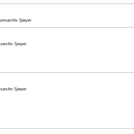
stumsarchiv Speyer.
msarchiv Speyer.
msarchiv Speyer.