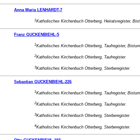
Anna Maria LENHARDT-7
1
Katholisches Kirchenbuch Otterberg, Heiratsregister, Bi
Franz GUCKENBIEHL-5
1
Katholisches Kirchenbuch Otterberg, Taufregister, Bistu
2
Katholisches Kirchenbuch Otterberg, Taufregister.
3
Katholisches Kirchenbuch Otterberg, Sterberegister.
Sebastian GUCKENBIEHL-226
1
Katholisches Kirchenbuch Otterberg, Taufregister, Bistu
2
Katholisches Kirchenbuch Otterberg, Taufregister.
3
Katholisches Kirchenbuch Otterberg, Sterberegister.
4
Katholisches Kirchenbuch Otterberg, Sterberegister.