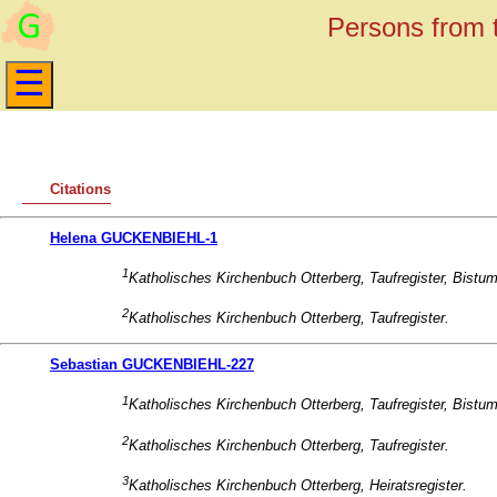
Persons from t
Citations
Helena GUCKENBIEHL-1
1
Katholisches Kirchenbuch Otterberg, Taufregister, Bistu
2
Katholisches Kirchenbuch Otterberg, Taufregister.
Sebastian GUCKENBIEHL-227
1
Katholisches Kirchenbuch Otterberg, Taufregister, Bistu
2
Katholisches Kirchenbuch Otterberg, Taufregister.
3
Katholisches Kirchenbuch Otterberg, Heiratsregister.