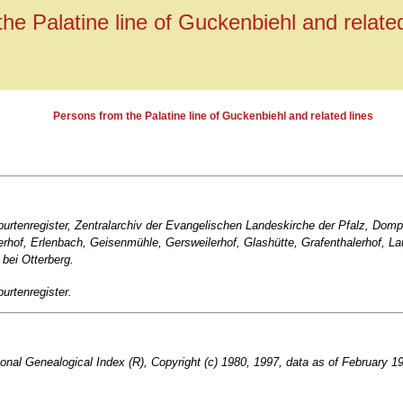
he Palatine line of Guckenbiehl and related
Persons from the Palatine line of Guckenbiehl and related lines
urtenregister, Zentralarchiv der Evangelischen Landeskirche der Pfalz, Domp
cherhof, Erlenbach, Geisenmühle, Gersweilerhof, Glashütte, Grafenthalerhof,
bei Otterberg.
urtenregister.
ional Genealogical Index (R), Copyright (c) 1980, 1997, data as of February 1