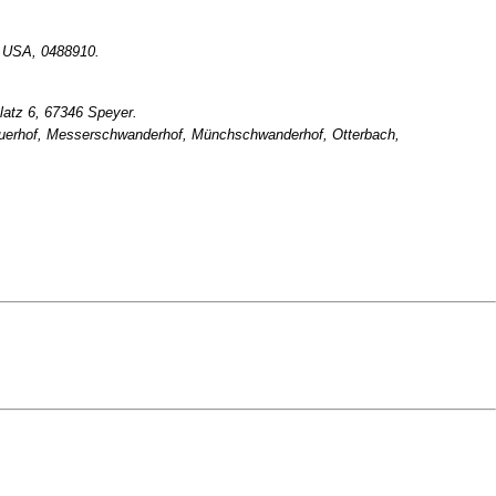
0 USA, 0488910.
latz 6, 67346 Speyer.
 Lauerhof, Messerschwanderhof, Münchschwanderhof, Otterbach,