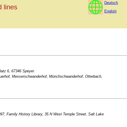
Deutsch
 lines
English
latz 6, 67346 Speyer.
 Lauerhof, Messerschwanderhof, Münchschwanderhof, Otterbach,
997, Family History Library, 35 N West Temple Street, Salt Lake