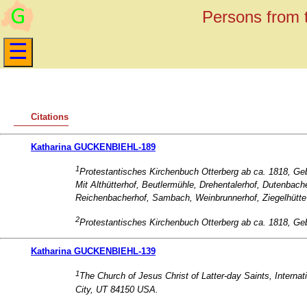
Persons from t
Citations
Katharina GUCKENBIEHL-189
1
Protestantisches Kirchenbuch Otterberg ab ca. 1818, Geb
Mit Althütterhof, Beutlermühle, Drehentalerhof, Dutenba
Reichenbacherhof, Sambach, Weinbrunnerhof, Ziegelhütte 
2
Protestantisches Kirchenbuch Otterberg ab ca. 1818, Geb
Katharina GUCKENBIEHL-139
1
The Church of Jesus Christ of Latter-day Saints, Internat
City, UT 84150 USA.