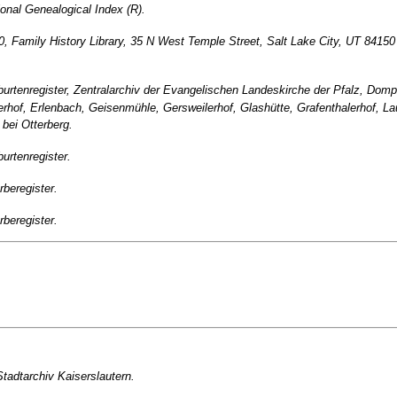
ional Genealogical Index (R).
0, Family History Library, 35 N West Temple Street, Salt Lake City, UT 8415
urtenregister, Zentralarchiv der Evangelischen Landeskirche der Pfalz, Domp
cherhof, Erlenbach, Geisenmühle, Gersweilerhof, Glashütte, Grafenthalerhof,
bei Otterberg.
urtenregister.
beregister.
beregister.
tadtarchiv Kaiserslautern.